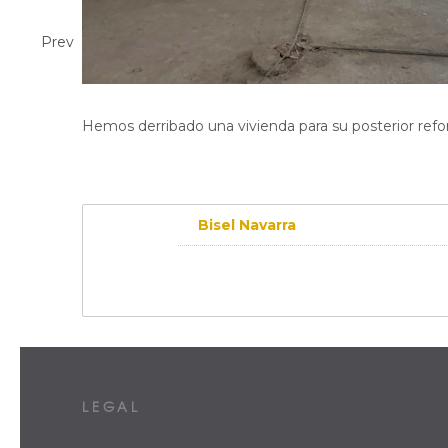
Prev
Hemos derribado una vivienda para su posterior ref
Bisel Navarra
LEGAL