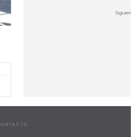
Siguiente
ONTACTO