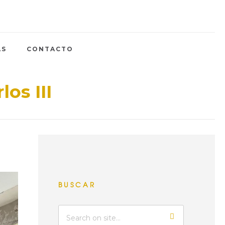
AS
CONTACTO
os III
BUSCAR