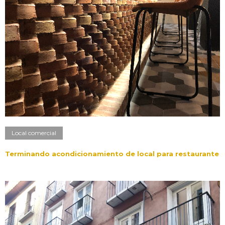
Local comercial
Terminando acondicionamiento de local para restaurante