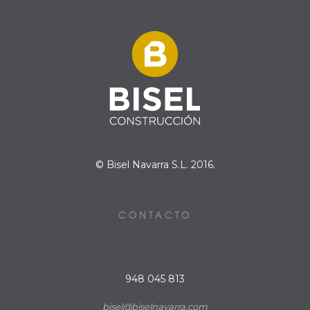
© Bisel Navarra S.L. 2016.
CONTACTO
948 045 813
bisel@biselnavarra.com