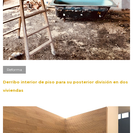
Reforma
Derribo interior de piso para su posterior división en dos
viviendas