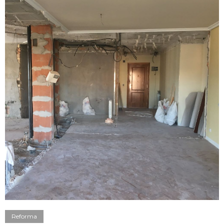
Reforma