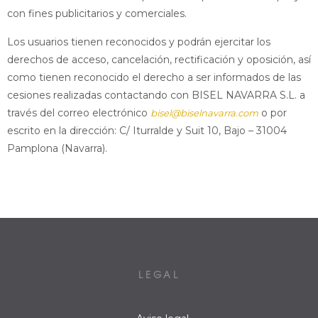
con fines publicitarios y comerciales.
Los usuarios tienen reconocidos y podrán ejercitar los
derechos de acceso, cancelación, rectificación y oposición, así
como tienen reconocido el derecho a ser informados de las
cesiones realizadas contactando con BISEL NAVARRA S.L. a
través del correo electrónico
o por
bisel@biselnavarra.com
escrito en la dirección: C/ Iturralde y Suit 10, Bajo – 31004
Pamplona (Navarra).
LEGAL